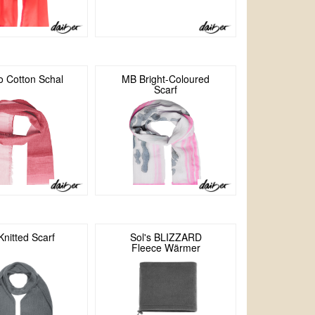
o Cotton Schal
MB Bright-Coloured
Scarf
nitted Scarf
Sol's BLIZZARD
Fleece Wärmer