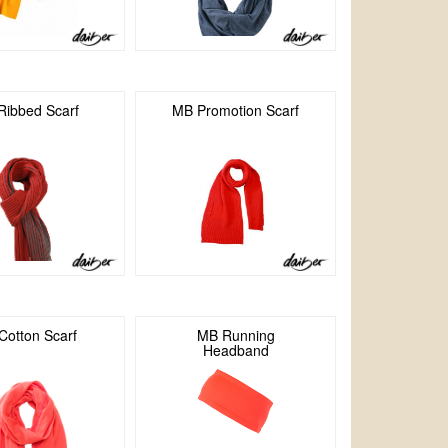
Ribbed Scarf
MB Promotion Scarf
Cotton Scarf
MB Running
Headband