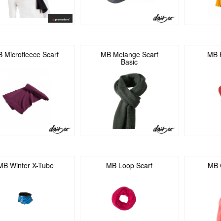
 Microfleece Scarf
MB Melange Scarf
MB 
Basic
MB Winter X-Tube
MB Loop Scarf
MB 