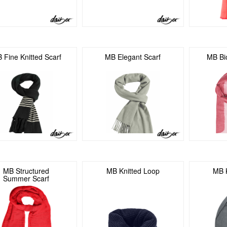
 Fine Knitted Scarf
MB Elegant Scarf
MB Bi
MB Structured
MB Knitted Loop
MB K
Summer Scarf