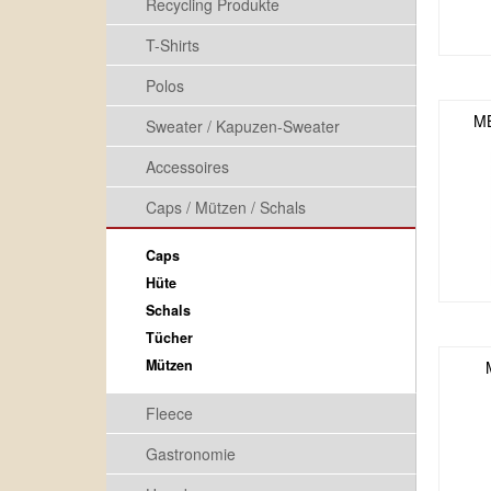
Recycling Produkte
T-Shirts
Polos
MB
Sweater / Kapuzen-Sweater
Accessoires
Caps / Mützen / Schals
Caps
Hüte
Schals
Tücher
Mützen
Fleece
Gastronomie