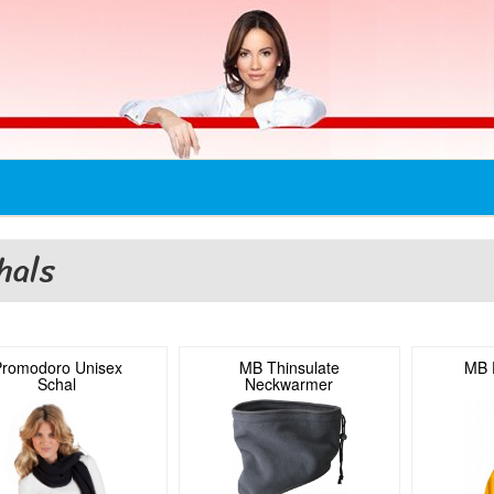
hals
Promodoro Unisex
MB Thinsulate
MB 
Schal
Neckwarmer